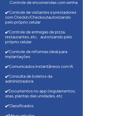
✔️
Controle de encomendas com senha
✔️Controle de visitantes e prestadores
com Checkin/Checkoutautorizando
pelo próprio celular
✔️Controle de entregas de pizza,
restaurantes, etc.. autorizando pelo
próprio celular
✔️Controle de reformas ideal para
implantações
✔️Comunicados instantâneos com IA
✔️Consulta de boletos da
administradora
✔️Documentos no app (regulamentos,
atas, plantas das unidades, etc
✔️Classificados
✔️Meus veículos