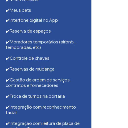
✔️Meus pets
✔️Interfone digital no App
✔️Reserva de espaços
✔️Moradores temporários (airbnb ,
temporadas, etc)
✔️Controle de chaves
✔️Reservas de mudança
✔️Gestão de ordem de serviços,
contratos e fornecedores
✔️Troca de turnos na portaria
✔️Integração com reconhecimento
facial
✔️Integração com leitura de placa de