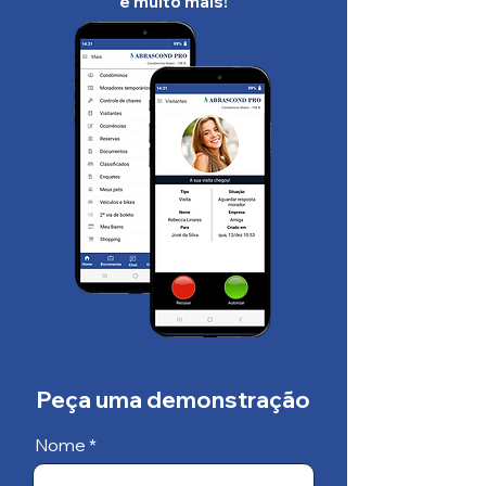
e muito mais!
Peça uma demonstração
Nome