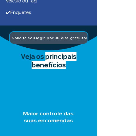
veículo ou Tag
✔️Enquetes
Solicite seu login por 30 dias gratuito!
Veja os
principais
benefícios
Maior controle das
suas encomendas