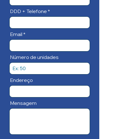
DDD + Telefone
Email
Número de unidades
Endereço
Mensagem