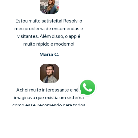
Estou muito satisfeita! Resolvi o
meu problema de encomendas e
visitantes. Além disso, o app é
muito rápido e moderno!
Maria C.
Achei muito interessante e não
imaginava que existia um sistema
como esse. recomendo para todos
os síndicos!
Wagner C.